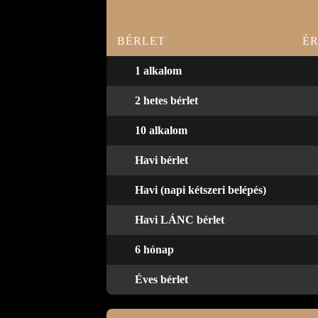
BÉRLET
É
1 alkalom
2 hetes bérlet
10 alkalom
Havi bérlet
Havi (napi kétszeri belépés)
Havi LÁNC bérlet
6 hónap
Éves bérlet