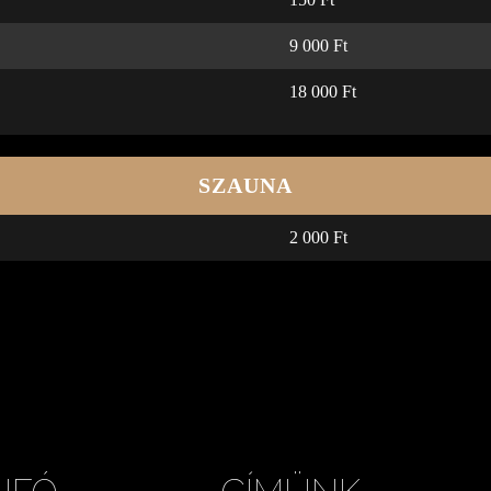
9 000 Ft
18 000 Ft
SZAUNA
2 000 Ft