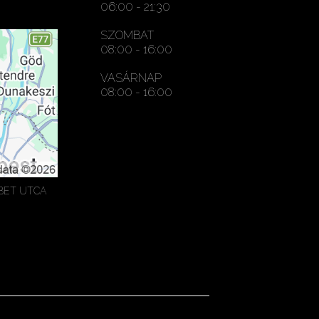
06:00 - 21:30
SZOMBAT
08:00 - 16:00
VASÁRNAP
08:00 - 16:00
ÉBET UTCA