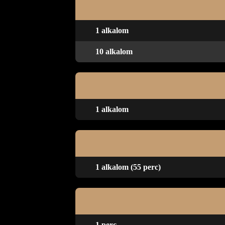
1 alkalom
10 alkalom
1 alkalom
1 alkalom (55 perc)
1 perc