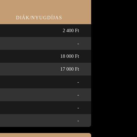
DIÁK/NYUGDÍJAS
2 400 Ft
-
18 000 Ft
17 000 Ft
-
-
-
-